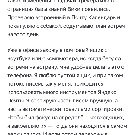
какие изменения в задачах Трекера или в
страницах базы знаний Вики появились.
Проверяю встроенный в Почту Календарь и,
пока гуляю с собакой, обдумываю план встреч
на этот день.
Уже в офисе захожу в почтовый ящик с
ноутбука или с компьютера, но когда бегу со
встречи на встречу, мне удобнее делать это с
телефона. Я люблю пустой ящик, и при таком
потоке писем, как у меня, приходится
использовать много инструментов Яндекс
Почты. Я сортирую часть писем вручную, а
часть автоматически правилами сортировки.
Чтобы был фокус на определённых входящих,
я закрепляю их — тогда они находятся в самом
верху списка. И если потом перехожу в