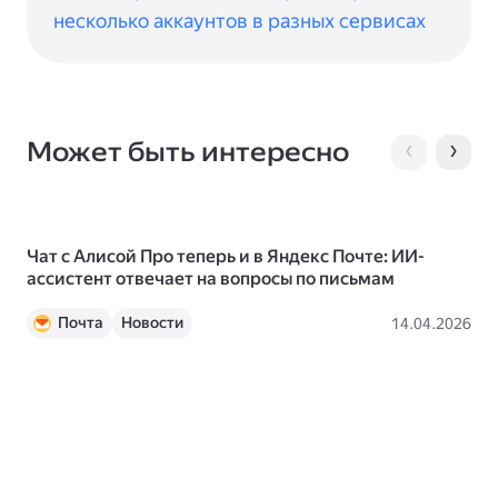
несколько аккаунтов в разных сервисах
Может быть интересно
Чат с Алисой Про теперь и в Яндекс Почте: ИИ-
По
ассистент отвечает на вопросы по письмам
ва
Почта
Новости
14.04.2026