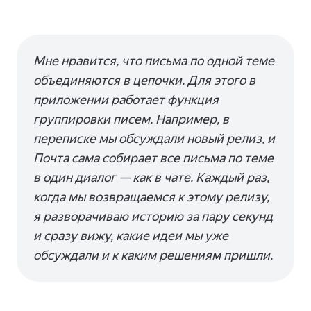
Мне нравится, что письма по одной теме
объединяются в цепочки. Для этого в
приложении работает функция
группировки писем. Например, в
переписке мы обсуждали новый релиз, и
Почта сама собирает все письма по теме
в один диалог — как в чате. Каждый раз,
когда мы возвращаемся к этому релизу,
я разворачиваю историю за пару секунд
и сразу вижу, какие идеи мы уже
обсуждали и к каким решениям пришли.