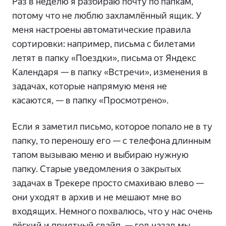
Раз в неделю я разбираю почту по папкам,
потому что не люблю захламлённый ящик. У
меня настроены автоматические правила
сортировки: например, письма с билетами
летят в папку «Поездки», письма от Яндекс
Календаря — в папку «Встречи», изменения в
задачах, которые напрямую меня не
касаются, — в папку «Просмотрено».
Если я заметил письмо, которое попало не в ту
папку, то переношу его — с телефона длинным
тапом вызываю меню и выбираю нужную
папку. Старые уведомления о закрытых
задачах в Трекере просто смахиваю влево —
они уходят в архив и не мешают мне во
входящих. Немного похвалюсь, что у нас очень
лёгкий и приятный свайп, — год назад мы