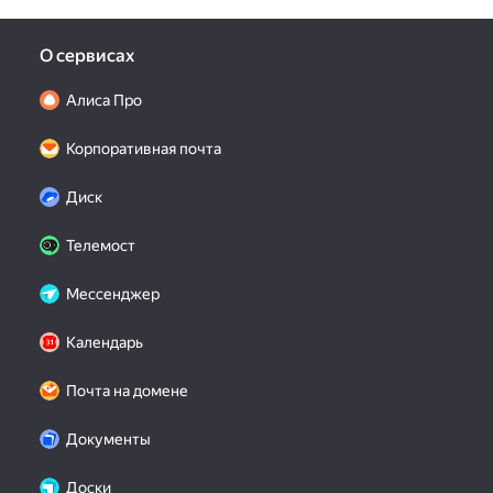
О сервисах
Алиса Про
Корпоративная почта
Диск
Телемост
Мессенджер
Календарь
Почта на домене
Документы
Доски