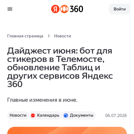
Войти
Главная страница
Новости
Дайджест июня: бот для
стикеров в Телемосте,
обновление Таблиц и
других сервисов Яндекс
360
Главные изменения в июне.
Новости
Календарь
Документы
06.07.2026
Диск
Трекер
Вики
Формы
Телемост