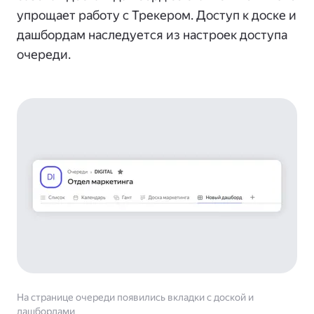
упрощает работу с Трекером. Доступ к доске и
дашбордам наследуется из настроек доступа
очереди.
На странице очереди появились вкладки с доской и
дашбордами