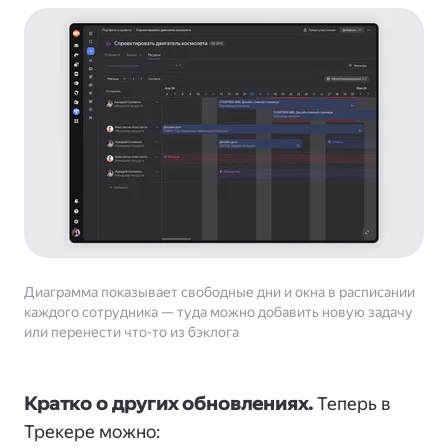
Диаграмма показывает свободные дни и окна в расписании
каждого сотрудника — туда можно добавить новую задачу
или перенести что-то из бэклога
Кратко о других обновлениях.
Теперь в
Трекере можно: