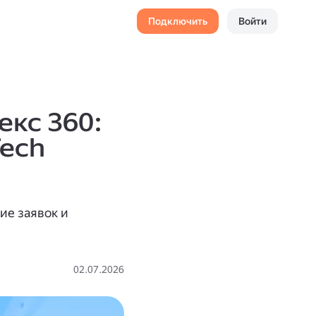
Подключить
Войти
кс 360:
Tech
ие заявок и
02.07.2026