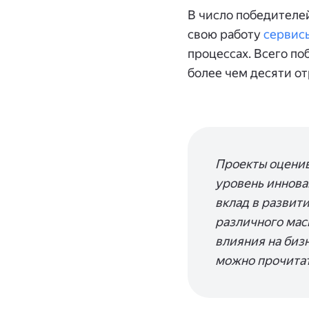
В число победителе
свою работу
сервис
процессах. Всего по
более чем десяти от
Проекты оценив
уровень иннова
вклад в развити
различного мас
влияния на биз
можно прочита