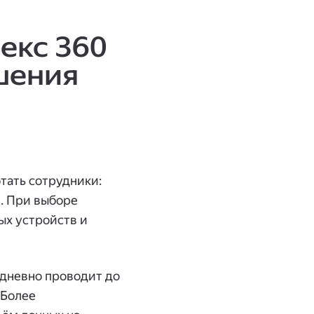
екс 360
шения
тать сотрудники:
. При выборе
ых устройств и
едневно проводит до
 Более