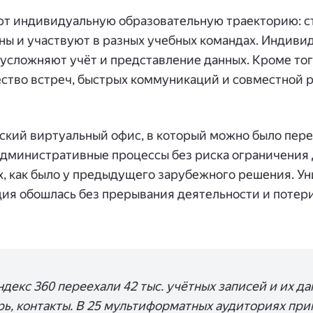
т индивидуальную образовательную траекторию: с
ы и участвуют в разных учебных командах. Индиви
 усложняют учёт и представление данных. Кроме тог
ство встреч, быстрых коммуникаций и совместной р
ский виртуальный офис, в который можно было пер
административные процессы без риска ограничения 
х, как было у предыдущего зарубежного решения. У
ция обошлась без прерывания деятельности и потери
декс 360 переехали 42 тыс. учётных записей и их да
рь, контакты. В 25 мультиформатных аудиториях пр