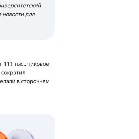
университетский
е новости для
 111 тыс., пиковое
% сократил
елали в стороннем