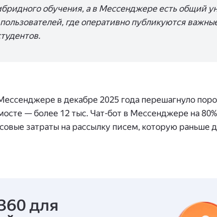
ибридного обучения, а в Мессенджере есть общий 
. пользователей, где оперативно публикуются важны
студентов.
Мессенджере в декабре 2025 года перешагнуло порог
мосте — более 12 тыс. Чат-бот в Мессенджере на 80
овые затраты на рассылку писем, которую раньше д
360 для