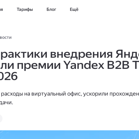
ия
Тарифы
Блог
Ещё
вости
рактики внедрения Янде
ли премии Yandex B2B 
026
 расходы на виртуальный офис, ускорили прохожден
дачи.