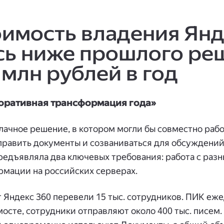
оимость владения Янд
сь ниже прошлого ре
 млн рублей в год
оративная трансформация года»
лачное решение, в котором могли бы совместно рабо
 править документы и созваниваться для обсуждений
едъявляла два ключевых требования: работа с разн
рмации на российских серверах.
 Яндекс 360 перевели 15 тыс. сотрудников. ПИК еж
емосте, сотрудники отправляют около 400 тыс. писем.