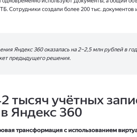
ей одновременно используют Документы, а общий об
ТБ. Сотрудники создали более 200 тыс. документов и
ния Яндекс 360 оказалась на 2–2,5 млн рублей в го
акет предыдущего решения.
42 тысяч учётных зап
 в Яндекс 360
вая трансформация с использованием вирту