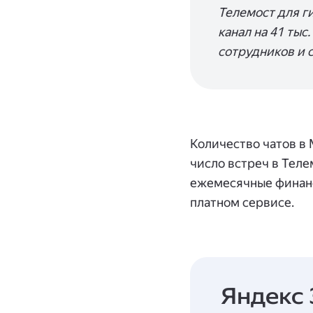
Телемост для г
канал на 41 тыс
сотрудников и 
Количество чатов в 
число встреч в Теле
ежемесячные финанс
платном сервисе.
Яндекс 