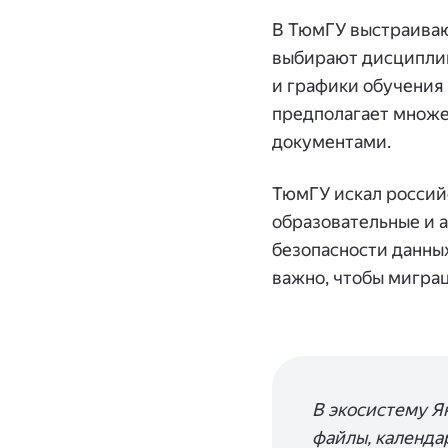
В ТюмГУ выстраиваю
выбирают дисциплин
и графики обучения
предполагает множе
документами.
ТюмГУ искал россий
образовательные и 
безопасности данны
важно, чтобы мигра
В экосистему Ян
файлы, календа