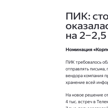
ПИК: ст
оказала
на 2–2,5
Номинация «Корп
ПИК требовалось об
отправлять письма,
вендора компания пр
хранение всей инфо
На новое решение от
4 тыс. встреч в Тел