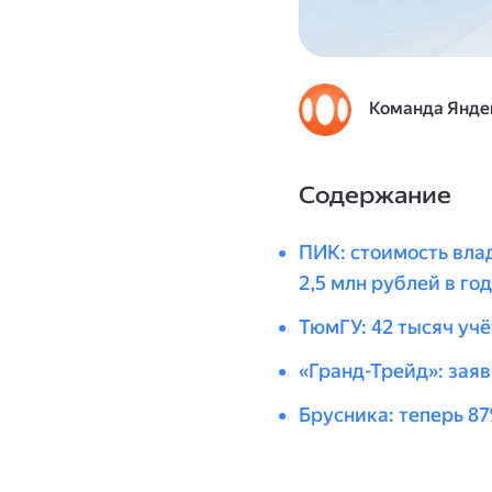
Команда Янде
Содержание
ПИК: стоимость вла
2,5 млн рублей в год
ТюмГУ: 42 тысяч учё
«Гранд-Трейд»: заяв
Брусника: теперь 87