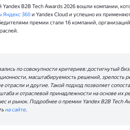
й Yandex B2B Tech Awards 2026 вошли компании, кот
ы Яндекс 360
и Yandex Cloud и успешно их применяют
бедителями премии стали 16 компаний, организаций
раслей.
ались по совокупности критериев: достигнутый бизн
ционности, масштабируемость решений, зрелость р
е отрасли и другие. Такой подход позволяет сопост
штаба и отраслевой принадлежности на основе их р
нес и рынок. Подробнее о премии Yandex B2B Tech A
ть
на сайте
.