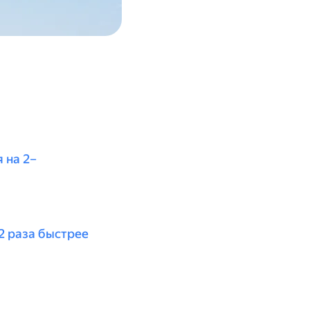
 на 2–
2 раза быстрее