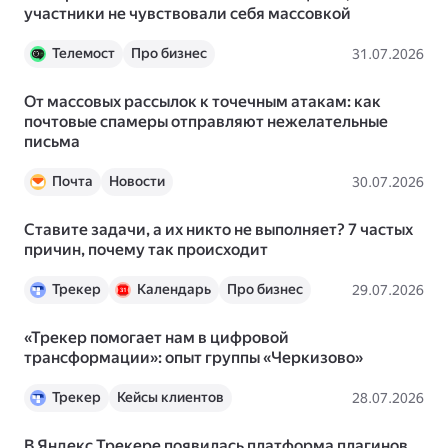
участники не чувствовали себя массовкой
Телемост
Про бизнес
31.07.2026
От массовых рассылок к точечным атакам: как
почтовые спамеры отправляют нежелательные
письма
Почта
Новости
30.07.2026
Ставите задачи, а их никто не выполняет? 7 частых
причин, почему так происходит
Трекер
Календарь
Про бизнес
29.07.2026
«Трекер помогает нам в цифровой
трансформации»: опыт группы «Черкизово»
Трекер
Кейсы клиентов
28.07.2026
В Яндекс Трекере появилась платформа плагинов