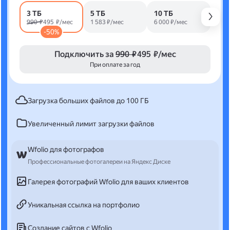
3 ТБ
5 ТБ
10 ТБ
990 ₽
495 ₽/мес
1 583 ₽/мес
6 000 ₽/мес
-50%
Подключить за
990 ₽
495 ₽/мес
При оплате за год
Загрузка больших файлов до 100 ГБ
Увеличенный лимит загрузки файлов
Wfolio для фотографов
Профессиональные фотогалереи на Яндекс Диске
Галерея фотографий Wfolio для ваших клиентов
Уникальная ссылка на портфолио
Создание сайтов с Wfolio