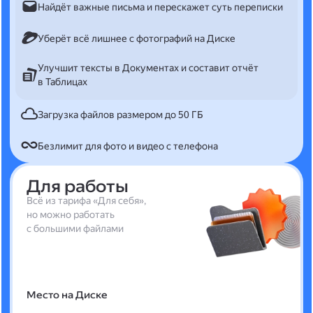
Найдёт важные письма и перескажет суть переписки
Уберёт всё лишнее с фотографий на Диске
Улучшит тексты в Документах и составит отчёт
в Таблицах
Загрузка файлов размером до 50 ГБ
Безлимит для фото и видео с телефона
Для работы
Всё из тарифа «Для себя»,
но можно работать
с большими файлами
Место на Диске