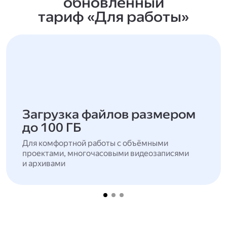
обновлённый
тариф «Для работы»
Загрузка файлов размером
до 100 ГБ
Для комфортной работы с объёмными
проектами, многочасовыми видеозаписями
и архивами