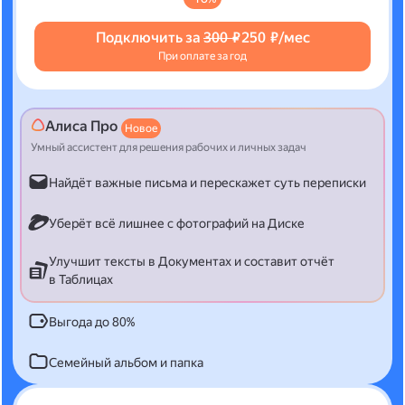
Подключить за
300 ₽
250 ₽/мес
При оплате за год
Алиса Про
Новое
Умный ассистент для решения рабочих и личных задач
Найдёт важные письма и перескажет суть переписки
Уберёт всё лишнее с фотографий на Диске
Улучшит тексты в Документах и составит отчёт
в Таблицах
Выгода до 80%
Семейный альбом и папка