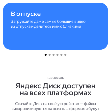
В отпуске
Загружайте даже самые большие видео
из отпуска и делитесь ими с близкими
ГДЕ СКАЧАТЬ
Яндекс Диск доступен
на всех платформах
Скачайте Диск на своё устройство — файлы
синхронизируются на всех платформах и будут