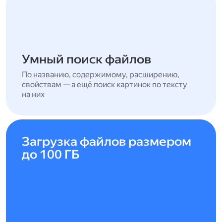
Умный поиск файлов
По названию, содержимому, расширению,
свойствам — а ещё поиск картинок по тексту
на них
Загрузка файлов размером
до 100 ГБ