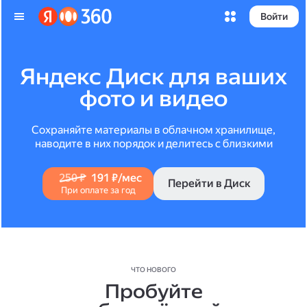
Войти
Яндекс Диск для ваших
фото и видео
Сохраняйте материалы в облачном хранилище,
наводите в них порядок и делитесь с близкими
250 ₽
191 ₽/мес
Перейти в Диск
При оплате за год
ЧТО НОВОГО
Пробуйте