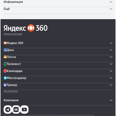
Информация
Ещё
ПРИЛОЖЕНИЯ
Яндекс 360
Диск
Почта
Телемост
Календарь
Мессенджер
Трекер
ПОЛЕЗНОЕ
Компания
Условия использования Почты
•
Условия использования Диска
•